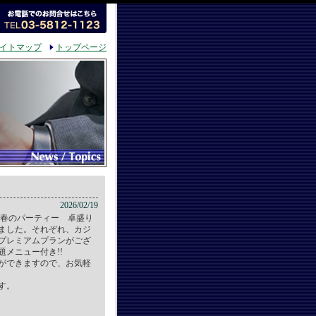
イトマップ
トップページ
2026/02/19
「春のパーティー 卓盛り
ました。それぞれ、カジ
プレミアムプランがござ
メニュー付き!!
ができますので、お気軽
す。