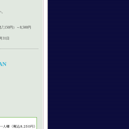
い。
,150円）～8,500円
8月31日
AN