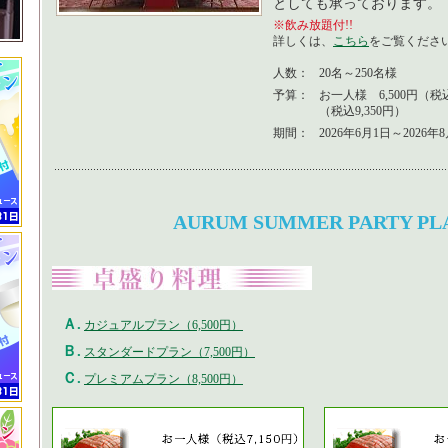
としても承っております。
※飲み放題付!!
詳しくは、
こちら
をご覧くださ
人数：
20名～250名様
予算：
お一人様 6,500円（税込7
（税込9,350円）
期間：
2026年6月1日～2026年
AURUM SUMMER PARTY PL
Ａ.
カジュアルプラン（6,500円）
Ｂ.
スタンダードプラン（7,500円）
Ｃ.
プレミアムプラン（8,500円）